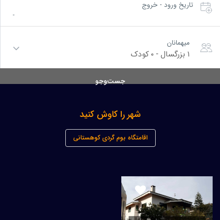
تاریخ ورود - خروج
-
میهمانان
۱ بزرگسال
-
۰ کودک
جست‌وجو
شهر را کاوش کنید
اقامتگاه بوم گردی کوهستانی