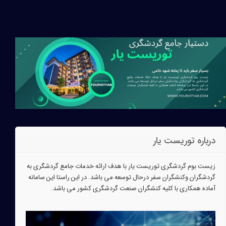
درباره توریست یار
زیست بوم گردشگری توریست یار با هدف ارائه خدمات جامع گردشگری به
گردشگران وکنشگران سفر درحال توسعه می باشد. در این راستا این سامانه
آماده همکاری با کلیه کنشگران صنعت گردشگری کشور می باشد.